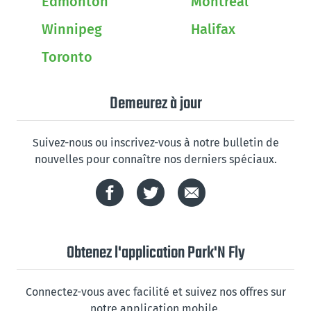
Edmonton
Montreal
Winnipeg
Halifax
Toronto
Demeurez à jour
Suivez-nous ou inscrivez-vous à notre bulletin de
nouvelles pour connaître nos derniers spéciaux.
Obtenez l'application Park'N Fly
Connectez-vous avec facilité et suivez nos offres sur
notre application mobile.