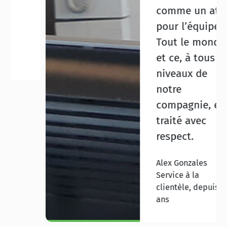
comme un atout
pour l’équipe.
Tout le monde,
et ce, à tous les
niveaux de
notre
compagnie, est
traité avec
respect.
Alex Gonzales
Service à la
clientèle, depuis 27
ans