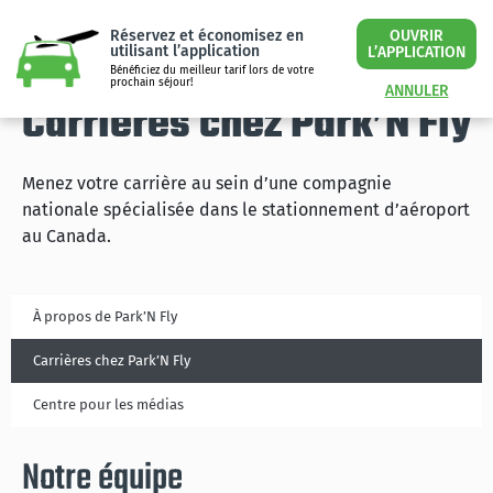
Réservez et économisez en
OUVRIR
utilisant l’application
L’APPLICATION
Bénéficiez du meilleur tarif lors de votre
prochain séjour!
ANNULER
Carrières chez Park’N Fly
Menez votre carrière au sein d’une compagnie
nationale spécialisée dans le stationnement d’aéroport
au Canada.
À propos de Park’N Fly
Carrières chez Park’N Fly
Centre pour les médias
Notre équipe